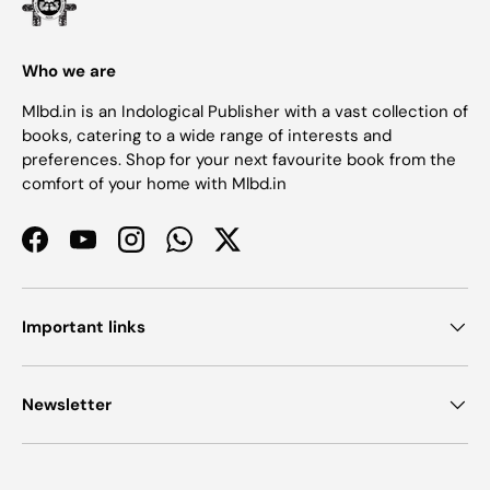
Who we are
Mlbd.in is an Indological Publisher with a vast collection of
books, catering to a wide range of interests and
preferences. Shop for your next favourite book from the
comfort of your home with Mlbd.in
Facebook
YouTube
Instagram
WhatsApp
Twitter
Important links
Newsletter