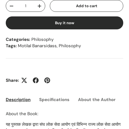
Qty
Add to cart
Decrease quantity
Increase quantity
Buy it now
Categories:
Philosophy
Tags:
Motilal Banarsidass
,
Philosophy
Share:
Description
Specifications
About the Author
Ed
About the Book:
यह पुस्तक लेखक द्वारा संघ लोक सेवा आयोग एवं विभिन्न राज्य लोक सेवा आयोग