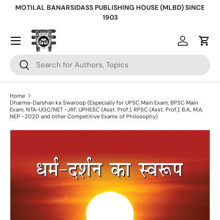
MOTILAL BANARSIDASS PUBLISHING HOUSE (MLBD) SINCE
Skip to content
1903
Log in
Cart
Search
Search
Home
Dharma-Darshan ka Swaroop (Especially for UPSC Main Exam, BPSC Main
Exam, NTA-UGC/NET -JRF, UPHESC (Asst. Prof.), RPSC (Asst. Prof.), B.A., M.A.
NEP -2020 and other Competitive Exams of Philosophy)
Skip to product information